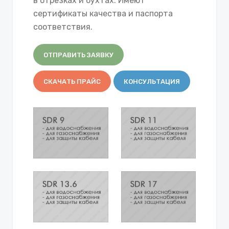
в отрезках и бухтах. Имеют
сертификаты качества и паспорта
соответствия.
ОТПРАВИТЬ ЗАЯВКУ
СКАЧАТЬ ПРАЙС
КОНСУЛЬТАЦИЯ