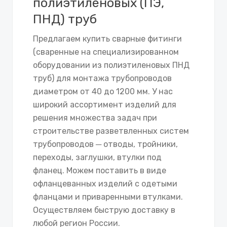
полиэтиленовых (ПЭ,
ПНД) труб
Предлагаем купить сварные фитинги
(сваренные на специализированном
оборудовании из полиэтиленовых ПНД
труб) для монтажа трубопроводов
диаметром от 40 до 1200 мм. У нас
широкий ассортимент изделий для
решения множества задач при
строительстве разветвленных систем
трубопроводов ─ отводы, тройники,
переходы, заглушки, втулки под
фланец. Можем поставить в виде
офланцеванных изделий с одетыми
фланцами и приваренными втулками.
Осуществляем быструю доставку в
любой регион России.