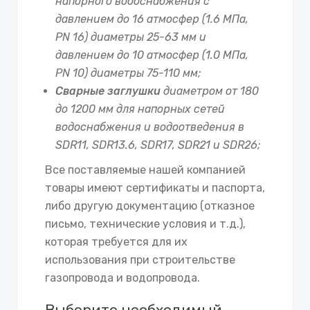
напорного водоснабжения с
давлением до 16 атмосфер (1.6 МПа,
PN 16) диаметры 25-63 мм и
давлением до 10 атмосфер (1.0 МПа,
PN 10) диаметры 75-110 мм;
Сварные заглушки
диаметром от 180
до 1200 мм для напорных сетей
водоснабжения и водоотведения в
SDR11, SDR13.6, SDR17, SDR21 и SDR26;
Все поставляемые нашей компанией
товары имеют сертификаты и паспорта,
либо другую документацию (отказное
письмо, технические условия и т.д.),
которая требуется для их
использования при строительстве
газопровода и водопровода.
Выберите необходимый