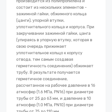
производится из полипропилена и
состоит из нескольких элементов -
зажимной гайки, обжимного кольца
(цанги), упорной втулки,
уплотнительного кольца и корпуса. При
закручивании зажимной гайки, цанга
(упираясь в упорную втулку, которая в
свою очередь прижимает
уплотнительное кольцо к корпусу
отвода, тем самым создавая
герметичность соединения) обжимает
трубу. В результате получается
герметичное соединение,
рассчитанное на рабочее давление в 16
атмосфер (1.6 МПа, PN16) при диаметре
трубы от 25 до 63 мм, и давление в 10
атмосфер (1.0 МПа, PN10) при диаметре
трубы от 75 до 110 мм.