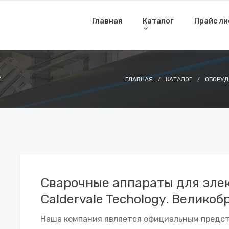
Главная
Каталог
Прайс л
y
ГЛАВНАЯ
КАТАЛОГ
ОБОРУД
Сварочные аппараты для эле
Caldervale Techology. Великоб
Наша компания является официальным предста