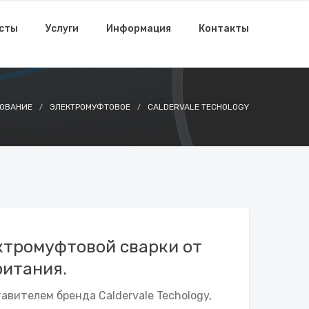
исты
Услуги
Информация
Контакты
ОВАНИЕ
ЭЛЕКТРОМУФТОВОЕ
CALDERVALE TECHOLOGY
ктромуфтовой сварки от
ритания.
вителем бренда Caldervale Techology,