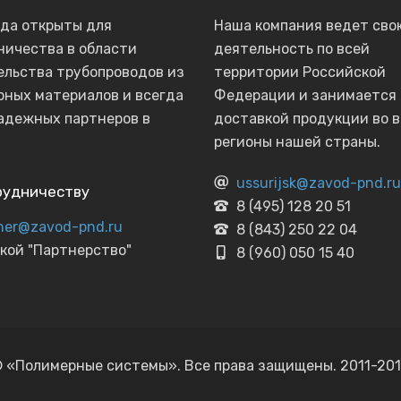
гда открыты для
Наша компания ведет сво
ничества в области
деятельность по всей
ельства трубопроводов из
территории Российской
рных материалов и всегда
Федерации и занимается
адежных партнеров в
доставкой продукции во в
регионы нашей страны.
ussurijsk@zavod-pnd.ru
рудничеству
8 (495) 128 20 51
ner@zavod-pnd.ru
8 (843) 250 22 04
кой "Партнерство"
8 (960) 050 15 40
 «Полимерные системы». Все права защищены. 2011-20