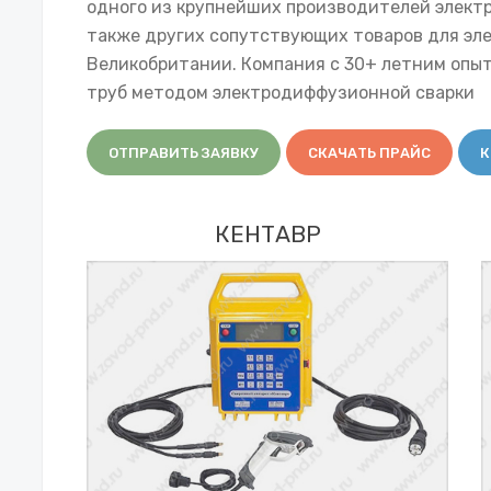
одного из крупнейших производителей электр
также других сопутствующих товаров для эле
Великобритании. Компания с 30+ летним опыт
труб методом электродиффузионной сварки
ОТПРАВИТЬ ЗАЯВКУ
СКАЧАТЬ ПРАЙС
К
КЕНТАВР